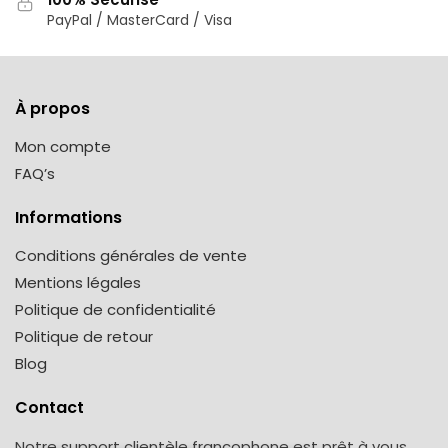
PayPal / MasterCard / Visa
À propos
Mon compte
FAQ’s
Informations
Conditions générales de vente
Mentions légales
Politique de confidentialité
Politique de retour
Blog
Contact
Notre support clientèle francophone est prêt à vous